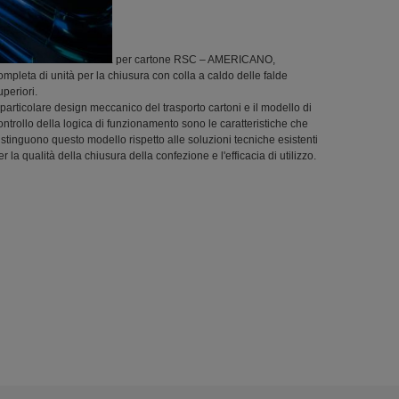
CH 1300
hiudicartoni automatica per cartone RSC – AMERICANO,
ompleta di unità per la chiusura con colla a caldo delle falde
uperiori.
l particolare design meccanico del trasporto cartoni e il modello di
ontrollo della logica di funzionamento sono le caratteristiche che
istinguono questo modello rispetto alle soluzioni tecniche esistenti
er la qualità della chiusura della confezione e l'efficacia di utilizzo.