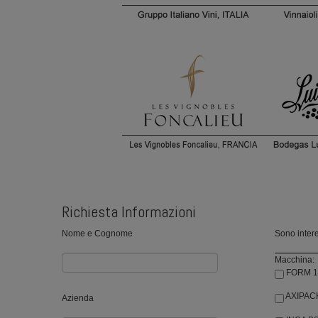
Richiesta Informazioni
Nome e Cognome
Sono intere
Macchina:
FORM 1
AXIPAC
Azienda