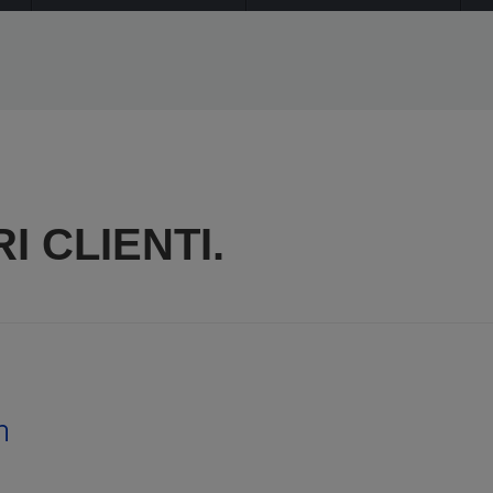
I CLIENTI.
h