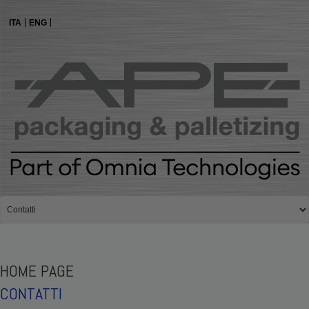
ITA
ENG
HOME PAGE
CONTATTI