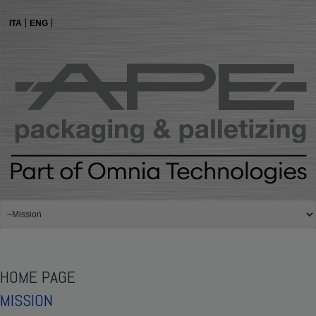
ITA
ENG
HOME PAGE
MISSION