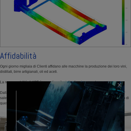
Affidabilità
Ogni giorno migliaia di Clienti affidano alle macchine la produzione dei loro vini,
distillati, birre artigianali, oli ed aceti.
La responsabilità di APE è garantirne il miglior funzionamento.
×
Dalla fase di analisi e progettazione tecnica, realizzazione, installazione e after
sales, più di sessanta persone si dedicano quotidianamente al raggiungimento di
questo obbiettivo.