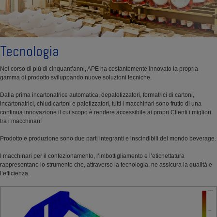
Tecnologia
Nel corso di più di cinquant’anni, APE ha costantemente innovato la propria
gamma di prodotto sviluppando nuove soluzioni tecniche.
Dalla prima incartonatrice automatica, depaletizzatori, formatrici di cartoni,
incartonatrici, chiudicartoni e paletizzatori, tutti i macchinari sono frutto di una
continua innovazione il cui scopo è rendere accessibile ai propri Clienti i migliori
tra i macchinari.
Prodotto e produzione sono due parti integranti e inscindibili del mondo beverage.
I macchinari per il confezionamento, l’imbottigliamento e l’etichettatura
rappresentano lo strumento che, attraverso la tecnologia, ne assicura la qualità e
l’efficienza.