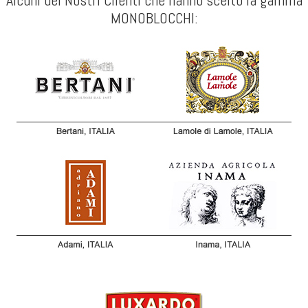
Alcuni dei Nostri Clienti che hanno scelto la gamma
MONOBLOCCHI: