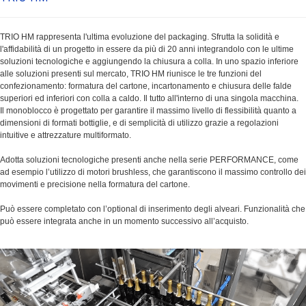
TRIO HM rappresenta l'ultima evoluzione del packaging. Sfrutta la solidità e
l'affidabilità di un progetto in essere da più di 20 anni integrandolo con le ultime
soluzioni tecnologiche e aggiungendo la chiusura a colla. In uno spazio inferiore
alle soluzioni presenti sul mercato, TRIO HM riunisce le tre funzioni del
confezionamento: formatura del cartone, incartonamento e chiusura delle falde
superiori ed inferiori con colla a caldo. Il tutto all'interno di una singola macchina.
Il monoblocco è progettato per garantire il massimo livello di flessibilità quanto a
dimensioni di formati bottiglie, e di semplicità di utilizzo grazie a regolazioni
intuitive e attrezzature multiformato.
Adotta soluzioni tecnologiche presenti anche nella serie PERFORMANCE, come
ad esempio l’utilizzo di motori brushless, che garantiscono il massimo controllo dei
movimenti e precisione nella formatura del cartone.
Può essere completato con l’optional di inserimento degli alveari. Funzionalità che
può essere integrata anche in un momento successivo all’acquisto.