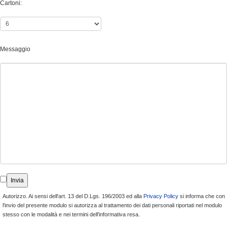
Cartoni:
Messaggio
Autorizzo. Ai sensi dell'art. 13 del D.Lgs. 196/2003 ed alla
Privacy Policy
si informa che con
l'invio del presente modulo si autorizza al trattamento dei dati personali riportati nel modulo
stesso con le modalità e nei termini dell'informativa resa.