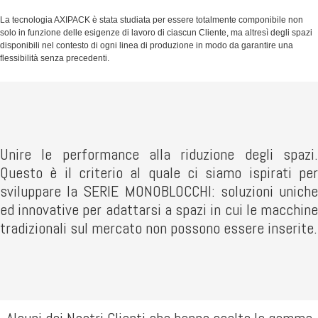
La tecnologia AXIPACK è stata studiata per essere totalmente componibile non
solo in funzione delle esigenze di lavoro di ciascun Cliente, ma altresì degli spazi
disponibili nel contesto di ogni linea di produzione in modo da garantire una
flessibilità senza precedenti.
Unire le performance alla riduzione degli spazi.
Questo è il criterio al quale ci siamo ispirati per
sviluppare la SERIE MONOBLOCCHI: soluzioni uniche
ed innovative per adattarsi a spazi in cui le macchine
tradizionali sul mercato non possono essere inserite.