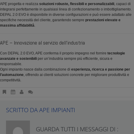
APE progetta e realizza
soluzioni robuste, flessibili e personalizzabili
, capaci di
integrarsi perfettamente in qualsiasi linea di confezionamento o imbottigliamento.
DEPAL 2.0 EVO è disponibile in diverse configurazioni e può essere adattato alle
specifiche necessità del cliente, garantendo sempre
prestazioni elevate e
massima affidabilità
.
APE – Innovazione al servizio dell’industria
Con DEPAL 2.0 EVO, APE conferma il proprio impegno nel fornire
tecnologie
avanzate e sostenibili
per un’industria sempre più efficiente, sicura e
responsabile.
Ogni impianto nasce dalla combinazione di
esperienza, ricerca e passione per
l’automazione
, offrendo ai clienti soluzioni concrete per migliorare produttività e
competitività.
SCRITTO DA
APE IMPIANTI
GUARDA TUTTI I MESSAGGI DI :