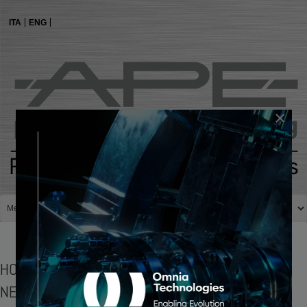
ITA
ENG
×
HOME PAGE
NEWS