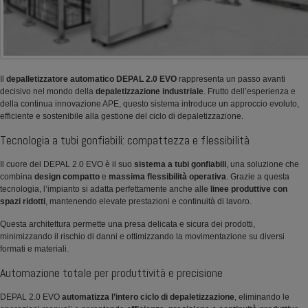
Il
depalletizzatore automatico DEPAL 2.0 EVO
rappresenta un passo avanti
decisivo nel mondo della
depaletizzazione industriale
. Frutto dell’esperienza e
della continua innovazione APE, questo sistema introduce un approccio evoluto,
efficiente e sostenibile alla gestione del ciclo di depaletizzazione.
Tecnologia a tubi gonfiabili: compattezza e flessibilità
Il cuore del DEPAL 2.0 EVO è il suo
sistema a tubi gonfiabili
, una soluzione che
combina
design compatto
e
massima flessibilità operativa
. Grazie a questa
tecnologia, l’impianto si adatta perfettamente anche alle
linee produttive con
spazi ridotti
, mantenendo elevate prestazioni e continuità di lavoro.
Questa architettura permette una presa delicata e sicura dei prodotti,
minimizzando il rischio di danni e ottimizzando la movimentazione su diversi
formati e materiali.
Automazione totale per produttività e precisione
DEPAL 2.0 EVO
automatizza l’intero ciclo di depaletizzazione
, eliminando le